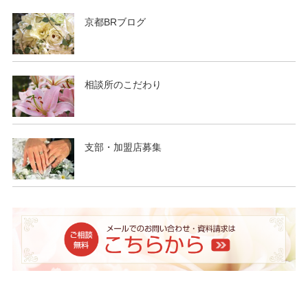
2018/12/23 ・ブログ更新 ＜交際から成婚へXmasはベスト
チャンス＞
京都BRブログ
2018/12/08 男性無料キャンペーンを更新しました。
2018/12/08 冬の婚活応援キャンペーンを掲載しました。
2018/12/08 ・ブログ更新 ＜冬の婚活応援キャンペーン＞
相談所のこだわり
2018/11/15 パーティ情報を更新しました。
2018/10/23 ・ブログ更新 ＜婚活中の皆様にアドバイス＞
2018/10/23 ・ブログ更新 ＜もてない君へのアドバイス＞
2018/10/05 新しいお喜びの声が届きましたので「お客様の
支部・加盟店募集
声」を更新
2018/10/05 ・ブログ更新 ＜ご成婚おめでとうございます
❤＞
2018/10/01 パーティ情報を更新しました。
2018/09/15 ・ブログ更新 ＜婚活応援キャンペーン＞
2018/09/12 ・ブログ更新 ＜婚活に最適な季節＞
2018/09/01 男性無料キャンペーンを更新しました。
2018/09/01 秋の婚活応援キャンペーンを掲載しました。
2018/09/01 パーティ情報を更新しました。