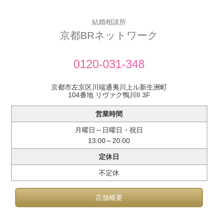
結婚相談所
京都BRネットワーク
0120-031-348
京都市左京区川端通夷川上ル新生洲町
104番地 リヴァク鴨川II 3F
営業時間
月曜日～日曜日・祝日
13:00～20:00
定休日
不定休
店舗概要