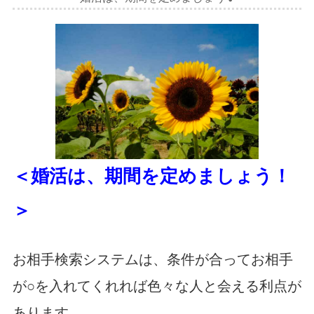
＜婚活は、期間を定めましょう！
＞
お相手検索システムは、条件が合ってお相手
が○を入れてくれれば色々な人と会える利点が
あります。