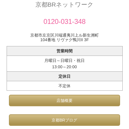
京都BRネットワーク
0120-031-348
京都市左京区川端通夷川上ル新生洲町
104番地 リヴァク鴨川II 3F
営業時間
月曜日～日曜日・祝日
13:00～20:00
定休日
不定休
店舗概要
京都BRブログ