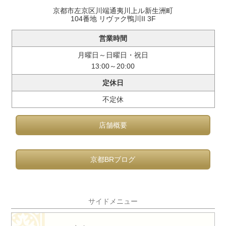
京都市左京区川端通夷川上ル新生洲町
104番地 リヴァク鴨川II 3F
営業時間
月曜日～日曜日・祝日
13:00～20:00
定休日
不定休
店舗概要
京都BRブログ
サイドメニュー