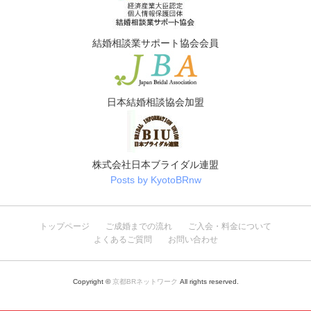
結婚相談業サポート協会会員
日本結婚相談協会加盟
株式会社日本ブライダル連盟
Posts by KyotoBRnw
トップページ
ご成婚までの流れ
ご入会・料金について
よくあるご質問
お問い合わせ
Copyright ©
京都BRネットワーク
All rights reserved.