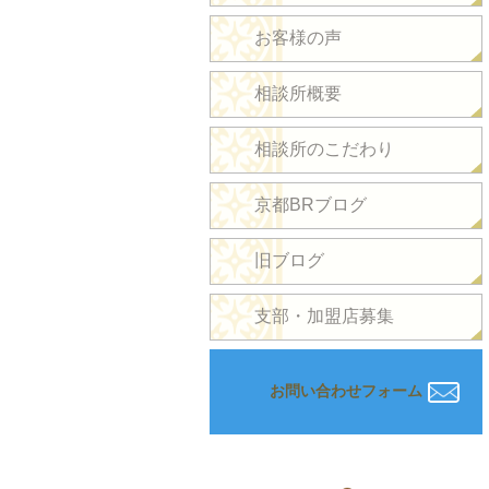
お客様の声
相談所概要
相談所のこだわり
京都BRブログ
旧ブログ
支部・加盟店募集
お問い合わせフォーム