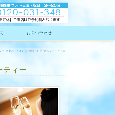
問
お問い合わせ
ジ
≫
京都BRブログ
≫ 婚活・お見合いパーティー ≫
ーティー