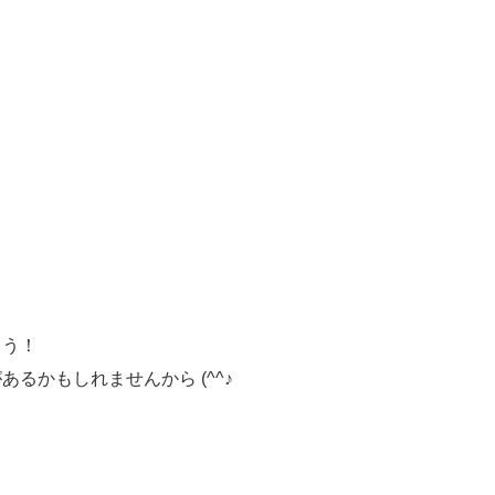
ょう！
るかもしれませんから (^^♪