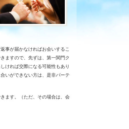
ご返事が届かなければお会いするこ
できますので、先ずは、第一関門ク
楽しければ交際になる可能性もあり
見合いができない方は、是非パーテ
できます。（ただ、その場合は、会