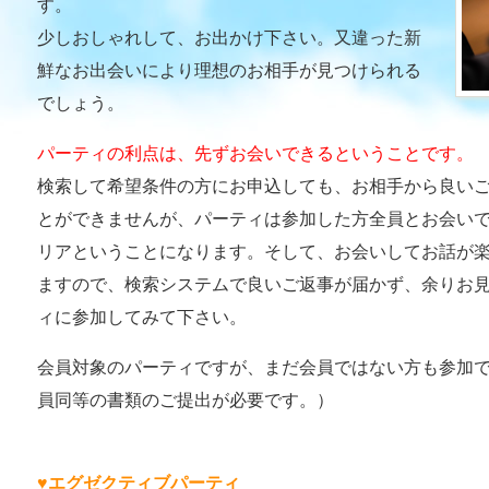
す。
少しおしゃれして、お出かけ下さい。又違った新
鮮なお出会いにより理想のお相手が見つけられる
でしょう。
パーティの利点は、先ずお会いできるということです。
検索して希望条件の方にお申込しても、お相手から良い
とができませんが、パーティは参加した方全員とお会い
リアということになります。そして、お会いしてお話が
ますので、検索システムで良いご返事が届かず、余りお
ィに参加してみて下さい。
会員対象のパーティですが、まだ会員ではない方も参加
員同等の書類のご提出が必要です。）
♥エグゼクティブパーティ